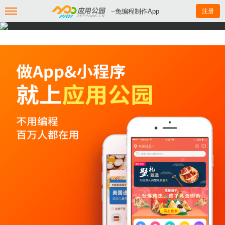
--免编程制作App
注册