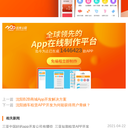
1446423
迄今为止已生成
款APP
上一篇
沈阳B2B商城App开发解决方案
下一篇
沈阳婚车租赁APP开发为何能获得用户青睐？
相关新闻
2021-04-22
三亚中国好的app开发公司有哪些_三亚短期租赁APP开发