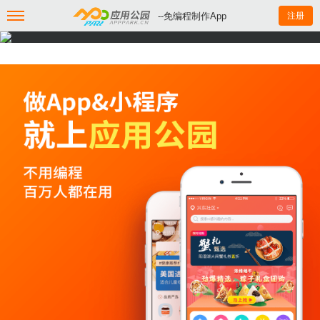
--免编程制作App
注册