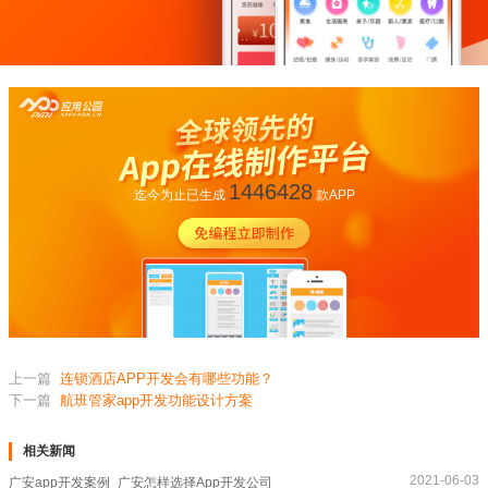
1446428
迄今为止已生成
款APP
上一篇
连锁酒店APP开发会有哪些功能？
下一篇
航班管家app开发功能设计方案
相关新闻
2021-06-03
广安app开发案例_广安怎样选择App开发公司