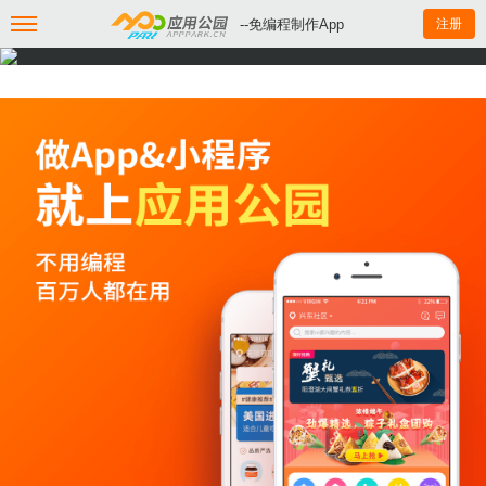
--免编程制作App
注册