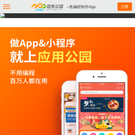
--免编程制作App
注册