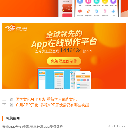
1446434
迄今为止已生成
款APP
上一篇
国学文化APP开发 重新学习传统文化
下一篇
广州APP开发_养花APP开发需要有哪些功能
相关新闻
2021-12-22
安卓app开发步骤,安卓开发app步骤课程