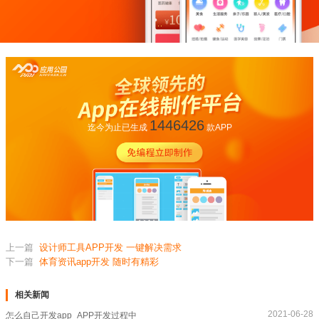
1446426
迄今为止已生成
款APP
上一篇
设计师工具APP开发 一键解决需求
下一篇
体育资讯app开发 随时有精彩
相关新闻
2021-06-28
怎么自己开发app_APP开发过程中