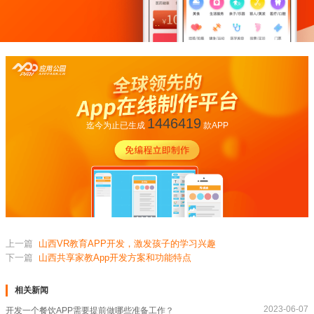
1446419
迄今为止已生成
款APP
上一篇
山西VR教育APP开发，激发孩子的学习兴趣
下一篇
山西共享家教App开发方案和功能特点
相关新闻
2023-06-07
开发一个餐饮APP需要提前做哪些准备工作？