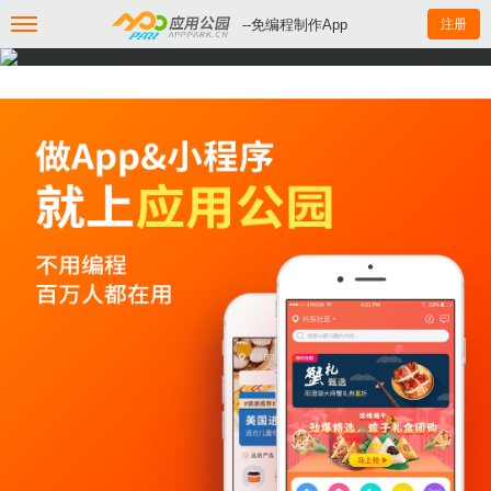
--免编程制作App
注册