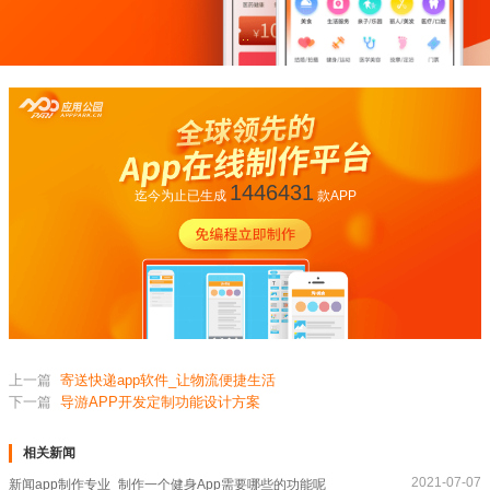
1446431
迄今为止已生成
款APP
上一篇
寄送快递app软件_让物流便捷生活
下一篇
导游APP开发定制功能设计方案
相关新闻
2021-07-07
新闻app制作专业_制作一个健身App需要哪些的功能呢