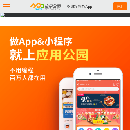
--免编程制作App
注册