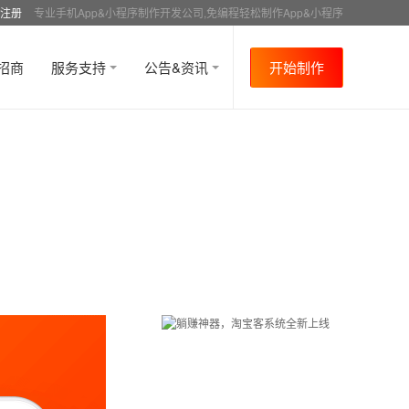
注册
专业手机App&小程序制作开发公司,免编程轻松制作App&小程序
招商
服务支持
公告&资讯
开始制作
首页
行业资讯
APP运营
资讯详情
>
>
>