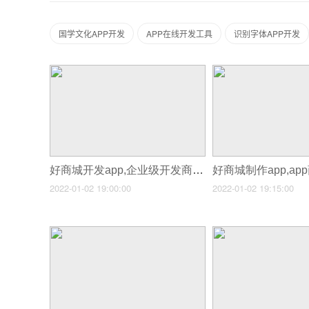
国学文化APP开发
APP在线开发工具
识别字体APP开发
好商城开发app,企业级开发商城app
2022-01-02 19:00:00
2022-01-02 19:15:00