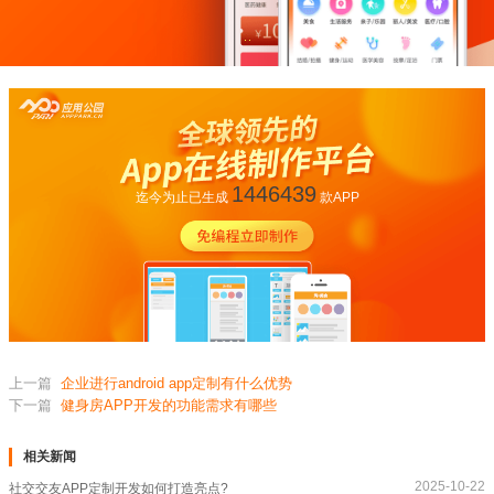
1446439
迄今为止已生成
款APP
上一篇
企业进行android app定制有什么优势
下一篇
健身房APP开发的功能需求有哪些
相关新闻
2025-10-22
社交交友APP定制开发如何打造亮点?