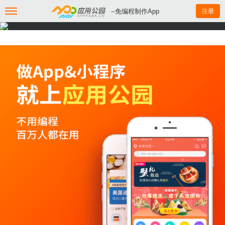
--免编程制作App
注册