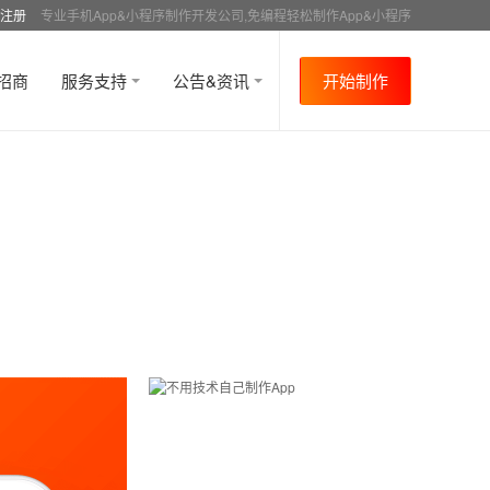
注册
专业手机App&小程序制作开发公司,免编程轻松制作App&小程序
招商
服务支持
公告&资讯
开始制作
首页
行业资讯
APP成功案例
资讯详情
>
>
>