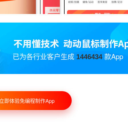
已为各行业客户生成
款App
1446434
立即体验免编程制作App