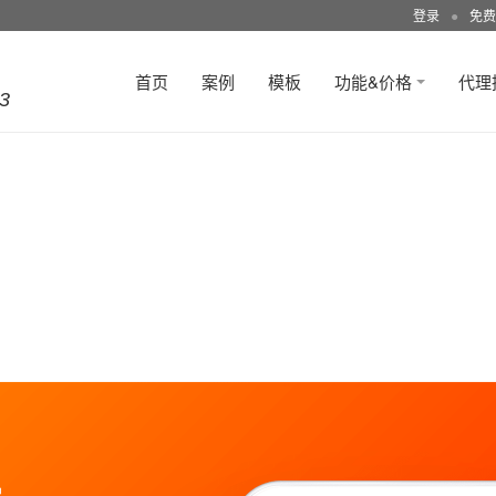
登录
●
免费
首页
案例
模板
功能&价格
代理
3