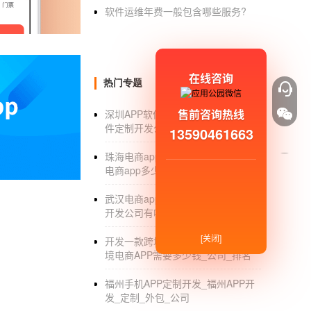
大论坛找到与您一同有着兴趣爱好的用户，一
软件运维年费一般包含哪些服务?
5 篮球周边商城正所谓好马配好鞍，您可以在
以上就是球赛APP软件开发的功能分析，不知
们应用公园吧，让我们知道您的想法！
在线咨询
热门专题
APP应用开发：
教育类APP开发
给我
售前咨询热线
深圳APP软件定制开发_深圳APP软
1、不受时间地点的限制。无论在什么时间，随
件定制开发公司_制作_外包_团队
13590461663
育APP软甲提供的内容，深耕细作，突破同质
珠海电商app开发_在珠海开发一个
2、精准定位。教育类APP软件的定位非常重
电商app多少钱_公司
提供更多更好的的学习方法，培养孩子们的学
3、技术方面需要不断优化。开发教育类APP
武汉电商app开发公司_武汉电商app
开发公司有哪些_价格
况，然后根据反馈的各项情况定制更专业高端的
的推广。
[关闭]
开发一款跨境电商APP_开发一款跨
4、
教育APP开发
境电商APP需要多少钱_公司_排名
需加强互动性想要做好在线教
他们形成自己的讨论圈子。打造这样的圈子对提
福州手机APP定制开发_福州APP开
发_定制_外包_公司