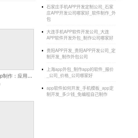
石家庄手机APP开发定制公司_石家
庄APP开发公司哪家好_软件制作_外
包
深圳识别类app开发需求分析
用户对其安全性的关注度越来越高，搭配硬件
大连手机APP软件开发公司_大连
APP软件开发外包_制作公司哪家好
如指纹识别、虹膜识别、人脸识别等；有的分
app开发
具体的需求分析： 一、因没有使用的
贵阳APP开发_贵阳APP开发公司_定
述优缺点，如果可能的话手写体能支持的较好。 
制开发_制作外包公司
app的核心功能已经列出，剩余的诸如按钮种
上海app外包_制作app的软件_报价
录的功能，可直接提取用户的生物特征，亦可
_公司_价格_公司哪家好
本地生活服务App制作：应用公园教你5分钟自己制作
0
安卓APP开发
成为企业新趋势
app软件如何开发_手机模板_app定
制开发_多少钱_免编程自己制作
今天的年轻人可以说手机不会离开，为了吸引
成为主流趋势。我相信随着发展，企业的自我特征会
与目标客户群进行密切沟通，让想了解企业的客
传统企业作对比的话，定制属于自己企业的AP
定制应用的开发除了能够树立形象外，对企业