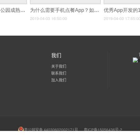
同城App开发：应用公园成熟模板助你轻松创业
为什么需要手机点餐App？如何开发手机点餐App？
优秀App开发的
2019-04-03 16:50:00
2019-04-03 17:55:0
我们
关于我们
联系我们
加入我们
粤公网安备 44030602002171号
粤ICP备15056436号-2