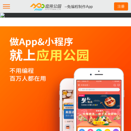
--免编程制作App
注册