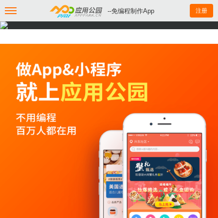
--免编程制作App
注册