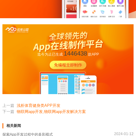
1446438
迄今为止已生成
款APP
上一篇
浅析体育健身类APP开发
下一篇
物联网app开发,物联网app开发解决方案
相关新闻
2024-01-12
探索App开发过程中的多彩模式