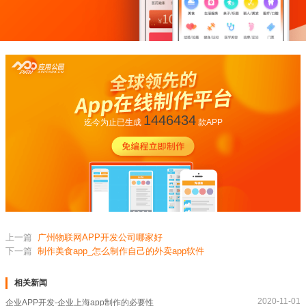
1446434
迄今为止已生成
款APP
上一篇
广州物联网APP开发公司哪家好
下一篇
制作美食app_怎么制作自己的外卖app软件
相关新闻
2020-11-01
企业APP开发-企业上海app制作的必要性