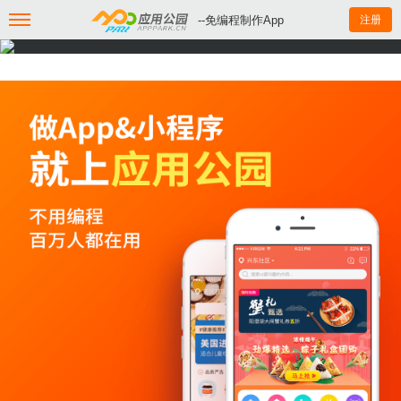
--免编程制作App
注册