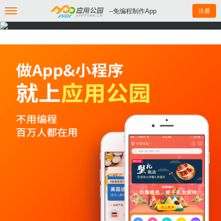
--免编程制作App
注册