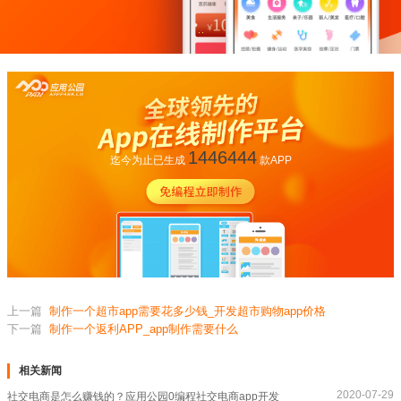
1446444
迄今为止已生成
款APP
上一篇
制作一个超市app需要花多少钱_开发超市购物app价格
下一篇
制作一个返利APP_app制作需要什么
相关新闻
2020-07-29
社交电商是怎么赚钱的？应用公园0编程社交电商app开发