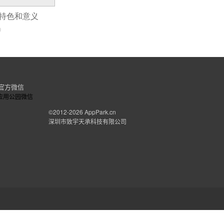
的特色和意义
0
官方微信
©2012-2026
AppPark.cn
深圳市致宇天承科技有限公司