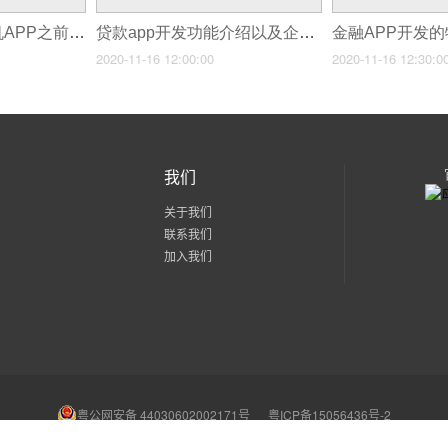
说一说关于开发手机APP之前需要明确的各个流程规范有哪一些？
贷款app开发功能介绍以及企业开发app的重要性
金融APP开发
2020-11-16 12:00:00
2020-11-16 12:30:0
我们
关于我们
联系我们
加入我们
粤公网安备 44030602002171号
粤ICP备15056436号-2