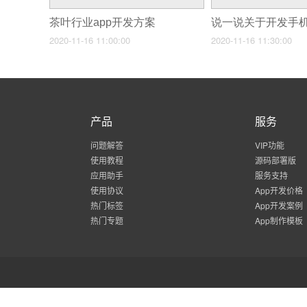
茶叶行业app开发方案
2020-11-16 11:00:00
2020-11-16 11:30:00
产品
服务
问题解答
VIP功能
使用教程
源码部署版
应用助手
服务支持
使用协议
App开发价格
热门标签
App开发案例
热门专题
App制作模板