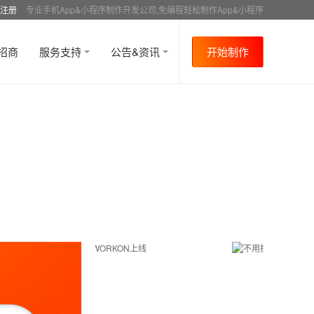
注册
专业手机App&小程序制作开发公司,免编程轻松制作App&小程序
招商
服务支持
公告&资讯
开始制作
首页
行业资讯
APP成功案例
资讯详情
>
>
>