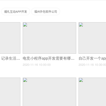
婚礼互动APP开发
福州外包软件公司
安徽情侣APP开发，记录生活的甜蜜瞬间
电竞小程序app开发需要有哪些功能服务呢？
2020-11-16 10:00:00
2020-11-16 10:30:0