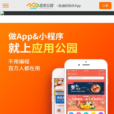
--免编程制作App
注册