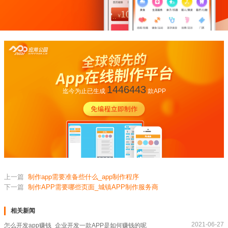
1446443
迄今为止已生成
款APP
上一篇
制作app需要准备些什么_app制作程序
下一篇
制作APP需要哪些页面_城镇APP制作服务商
相关新闻
2021-06-27
怎么开发app赚钱_企业开发一款APP是如何赚钱的呢