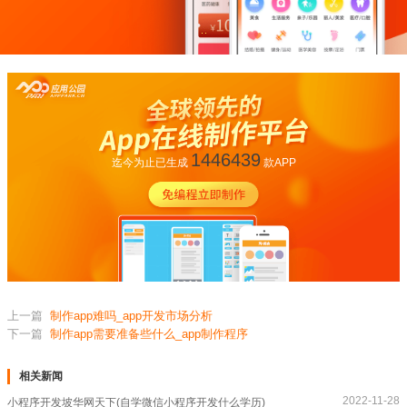
1446439
迄今为止已生成
款APP
上一篇
制作app难吗_app开发市场分析
下一篇
制作app需要准备些什么_app制作程序
相关新闻
2022-11-28
小程序开发坡华网天下(自学微信小程序开发什么学历)