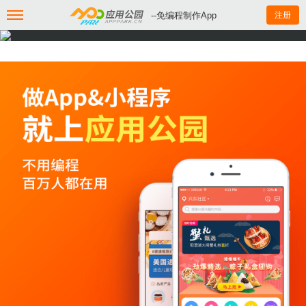
--免编程制作App
注册