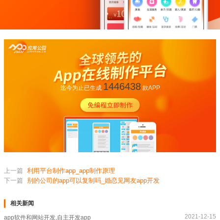
1446438
迄今为止已生成
款APP
上一篇
利用平台制作app_app制作原理
下一篇
别的公司的app可以复制吗_婚恋见网友app开发
相关新闻
2021-12-15
app软件和网站开发,自主开发app