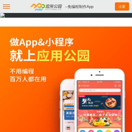
--免编程制作App
注册