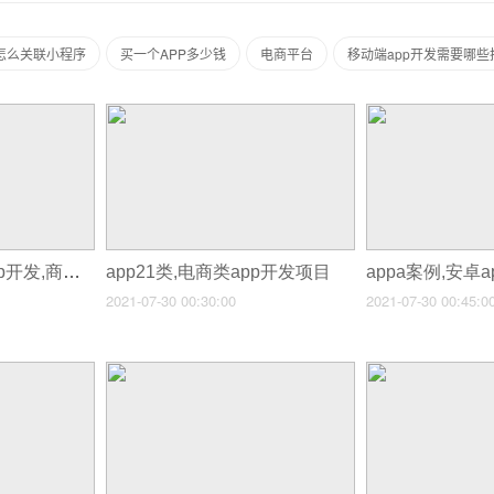
怎么关联小程序
买一个APP多少钱
电商平台
移动端app开发需要哪些
android购物商城app开发,商城app开发怎么样
app21类,电商类app开发项目
appa案例,安卓
2021-07-30 00:30:00
2021-07-30 00:45:0