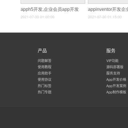
apph5开发,企业会员app开发
2021-07-30 01:00:00
2021-07-30 01:15:00
产品
服务
问题解答
VIP功能
使用教程
源码部署版
应用助手
服务支持
使用协议
App开发价格
热门标签
App开发案例
热门专题
App制作模板