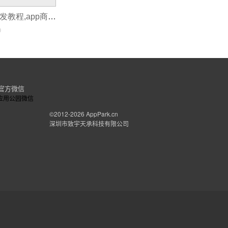
apple商城app开发教程,app商城系统软件开发
0
官方微信
©2012-2026
AppPark.cn
深圳市致宇天承科技有限公司