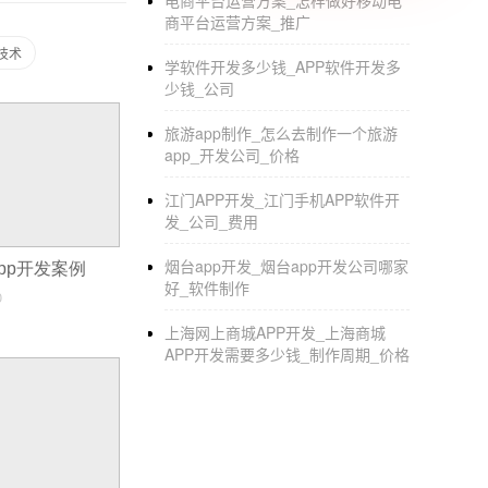
电商平台运营方案_怎样做好移动电
商平台运营方案_推广
技术
学软件开发多少钱_APP软件开发多
少钱_公司
旅游app制作_怎么去制作一个旅游
app_开发公司_价格
江门APP开发_江门手机APP软件开
发_公司_费用
烟台app开发_烟台app开发公司哪家
app开发案例
好_软件制作
0
上海网上商城APP开发_上海商城
APP开发需要多少钱_制作周期_价格