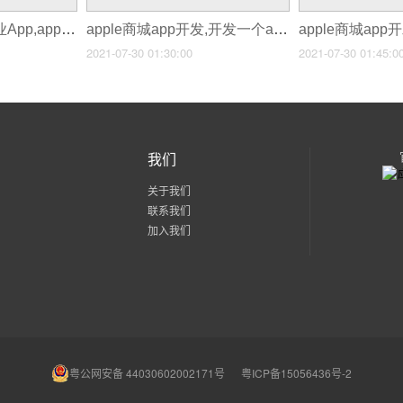
appinventor开发企业App,app开发企业现状分析
apple商城app开发,开发一个app商城要多少钱
2021-07-30 01:30:00
2021-07-30 01:45:0
我们
关于我们
联系我们
加入我们
粤公网安备 44030602002171号
粤ICP备15056436号-2