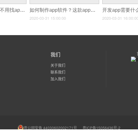
手机app如何开发？不用找app开发公司，5步自己制作app
如何制作app软件？这款app开发工具，让普通人也能制作app ，附教程
2020-03-31 15:00:00
2020-03-31 16:00:0
我们
关于我们
联系我们
加入我们
粤公网安备 44030602002171号
粤ICP备15056436号-2