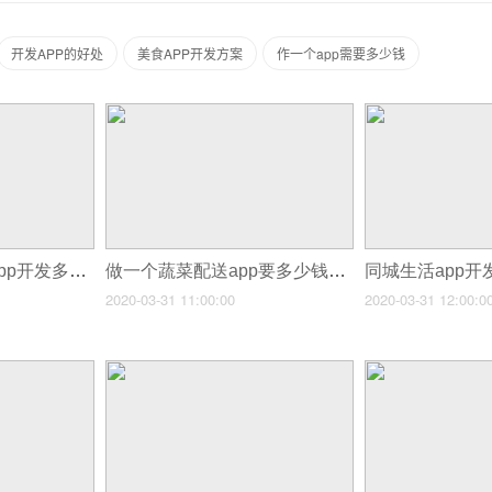
开发APP的好处
美食APP开发方案
作一个app需要多少钱
同城购物上门送货app开发多少钱？买菜app制作开发功能详情
做一个蔬菜配送app要多少钱？生鲜app开发价格
2020-03-31 11:00:00
2020-03-31 12:00:0