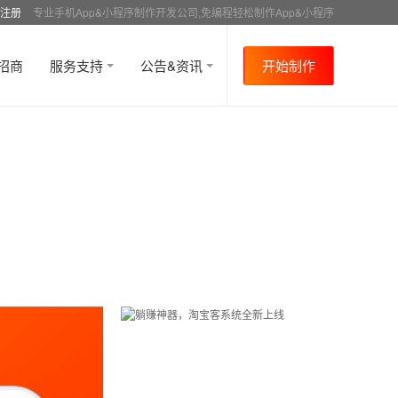
注册
专业手机App&小程序制作开发公司,免编程轻松制作App&小程序
招商
服务支持
公告&资讯
开始制作
首页
行业资讯
APP成功案例
资讯详情
>
>
>