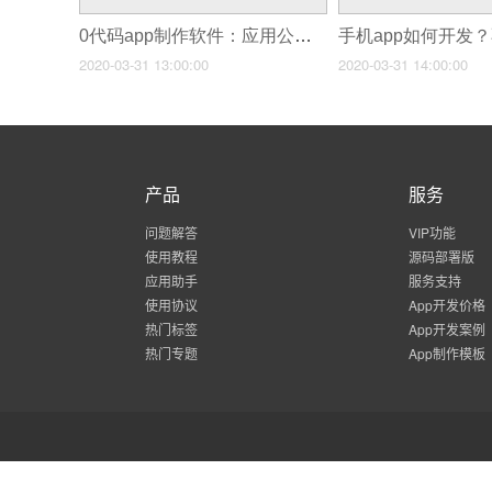
0代码app制作软件：应用公园让你自己10分钟完成app制作
2020-03-31 13:00:00
2020-03-31 14:00:00
产品
服务
问题解答
VIP功能
使用教程
源码部署版
应用助手
服务支持
使用协议
App开发价格
热门标签
App开发案例
热门专题
App制作模板