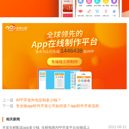
1446438
迄今为止已生成
款APP
上一篇
APP开发外包定制多少钱？
下一篇
专业做app软件开发公司如何选？app软件开发流程
相关新闻
2021-06-21
开发生鲜配送app多少钱_生鲜电商APP开发平台在物流上