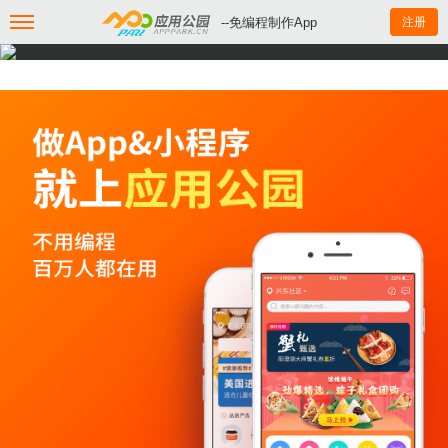
--免编程制作App
注册