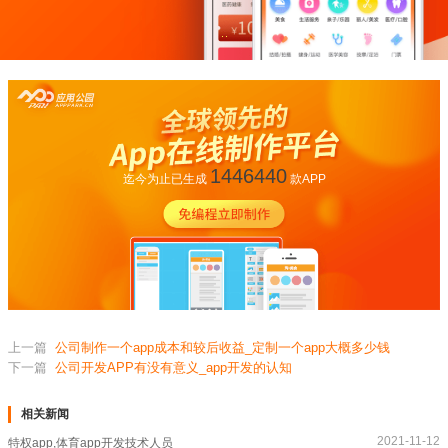
1446440
迄今为止已生成
款APP
上一篇
公司制作一个app成本和较后收益_定制一个app大概多少钱
下一篇
公司开发APP有没有意义_app开发的认知
相关新闻
2021-11-12
特权app,体育app开发技术人员