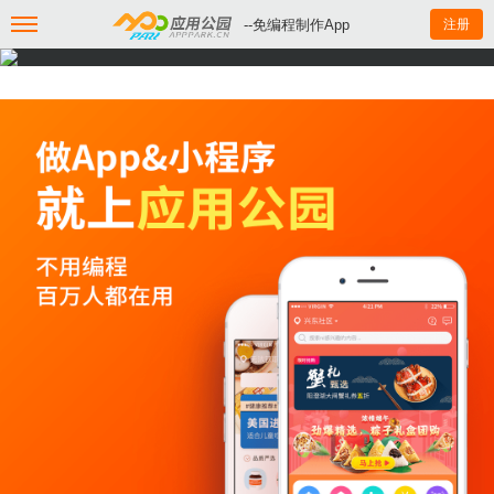
--免编程制作App
注册