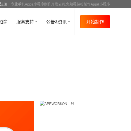
注册
专业手机App&小程序制作开发公司,免编程轻松制作App&小程序
招商
服务支持
公告&资讯
开始制作
首页
行业资讯
APP制作介绍
资讯详情
>
>
>