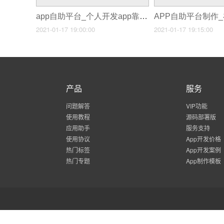
app自助平台_个人开发app靠什么盈利
2021-01-17 19:00:00
2021-01-17 19:15:00
产品
服务
问题解答
VIP功能
使用教程
源码部署版
应用助手
服务支持
使用协议
App开发价格
热门标签
App开发案例
热门专题
App制作模板