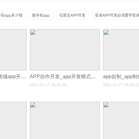
养车app多少钱
做手机app
石家庄APP开发
安卓APP开发必须要学安
app自主开发_三得商城app开发
APP自作开发_app开发模式的应用
app自制_ap
2021-01-17 18:30:00
2021-01-17 18:45:0