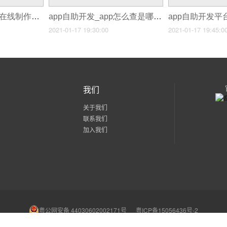
APP自助平台制作_在线制作app
app自助开发_app怎么查是哪个公司开发的
2021-01-17 19:30:00
2021-01-17 19:45:0
我们
关于我们
联系我们
加入我们
粤公网安备 44030602002171号
粤ICP备15056436号-2