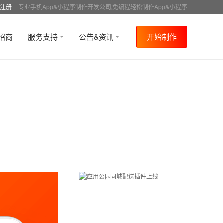
注册
专业手机App&小程序制作开发公司,免编程轻松制作App&小程序
招商
服务支持
公告&资讯
开始制作
首页
行业资讯
APP制作介绍
资讯详情
>
>
>