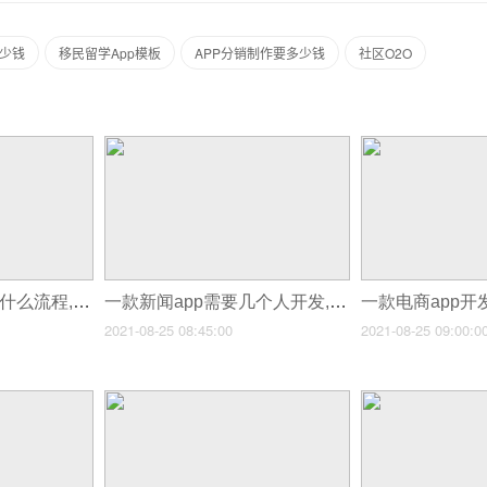
多少钱
移民留学App模板
APP分销制作要多少钱
社区O2O
一款新的app上线有什么流程,开发商城app并运营流程
一款新闻app需要几个人开发,springboot开发新闻app
2021-08-25 08:45:00
2021-08-25 09:00:0