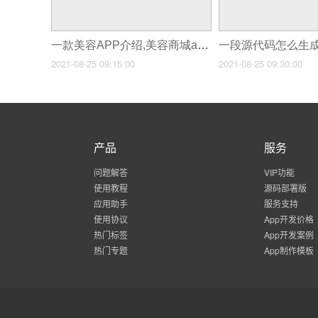
一款美容APP介绍,美容商城app开发
2021-08-25 09:15:00
2021-08-25 09:30:00
产品
服务
问题解答
VIP功能
使用教程
源码部署版
应用助手
服务支持
使用协议
App开发价格
热门标签
App开发案例
热门专题
App制作模板