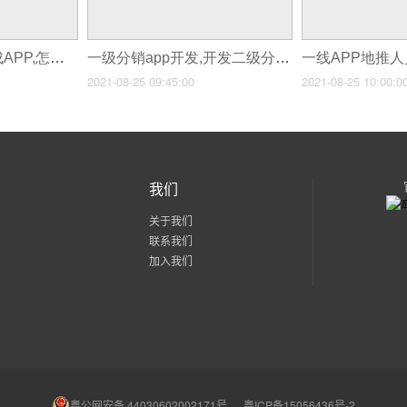
一段源代码怎么生成APP,怎么自己开发app
一级分销app开发,开发二级分销app是什么
2021-08-25 09:45:00
2021-08-25 10:00:0
我们
关于我们
联系我们
加入我们
粤公网安备 44030602002171号
粤ICP备15056436号-2