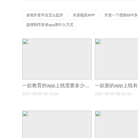
本地外卖平台怎么起步
共享租房APP
开发一个视频APP
选择制作安卓app用什么方式
一款教育的app上线需要多少钱,开发一款教育类app要多少钱
2021-08-25 08:15:00
2021-08-25 08:30:00