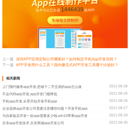
1446439
迄今为止已生成
款APP
上一篇
深圳APP应用定制公司哪家好？如何制定手机App开发流程？
下一篇
APP开发用什么工具？国内傻瓜式APP开发工具哪个比较好？
相关新闻
2021-08-26
上门预约服务app开发,想做个二手交易的app怎么做
2021-08-26
不会代码app开发,app开发门槛降低
2021-08-26
手机app开发:从零开始开发手机app
2021-08-27
企业选择app开发公司需要注意哪些问题？开发手机app
2021-08-29
为自家饭店开发一款app需要多少钱,win10苹果app开发
2021-08-30
京东app开发技术,京东商城app开发公司