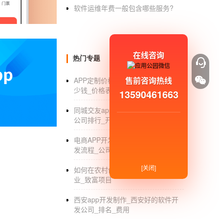
航班管家为用户提供便捷的订票、查询服务，
软件运维年费一般包含哪些服务?
技术，让航班管家app开发更加实用。在满足
在线咨询
热门专题
售前咨询热线
APP定制价格_APP定制开发需要多
少钱_价格表_手机开发
13590461663
同城交友app开发_同城交友app开发
公司排行_开发案例
电商APP开发流程_电商APP功能开
发流程_公司_方案
[关闭]
如何在农村创业_个人如何在农村创
业_致富项目
西安app开发制作_西安好的软件开
发公司_排名_费用