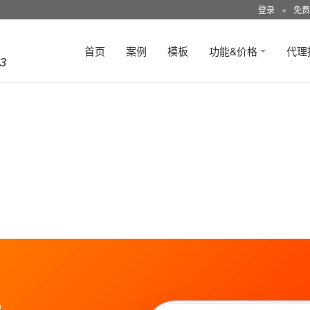
登录
●
免费
首页
案例
模板
功能&价格
代理
3