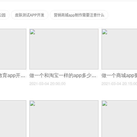
公园
皮肤测试APP开发
营销商城app制作需要注意什么
做一个同城app_做教育app开发
做一个和淘宝一样的app多少钱_制作一个app需要多少钱
2021-03-04 20:00:00
2021-03-04 20:15:0