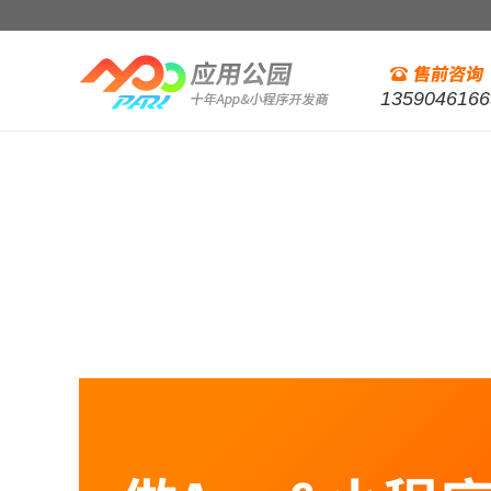
1359046166