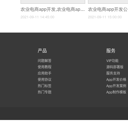
农业电商app开发,农业电商app开发公司有哪些内容
2021-09-11 14:45:00
2021-09-11 15:00:00
产品
服务
问题解答
VIP功能
使用教程
源码部署版
应用助手
服务支持
使用协议
App开发价格
热门标签
App开发案例
热门专题
App制作模板