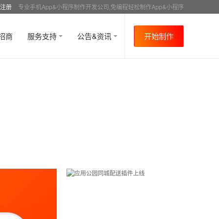
注册
专业手机App&小程序制作开发公司,免编程轻松制作App&小程序
招商
服务支持
公告&资讯
开始制作
首页
行业资讯
APP制作教程
其他
资讯
>
>
>
>