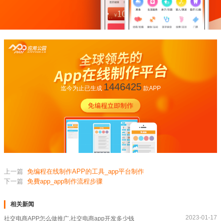
1446425
迄今为止已生成
款APP
上一篇
免编程在线制作APP的工具_app平台制作
下一篇
免費app_app制作流程步骤
相关新闻
2023-01-17
社交电商APP怎么做推广,社交电商app开发多少钱