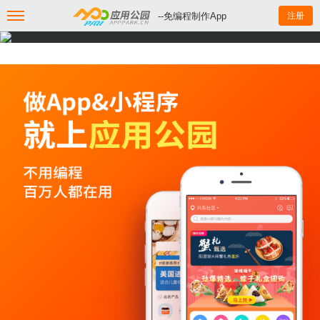
--免编程制作App
注册