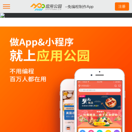
--免编程制作App
注册