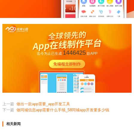
1446425
迄今为止已生成
款APP
上一篇
做出一款app需要_app开发工具
下一篇
做同城信息app需要什么手续_58同城app开发要多少钱
相关新闻