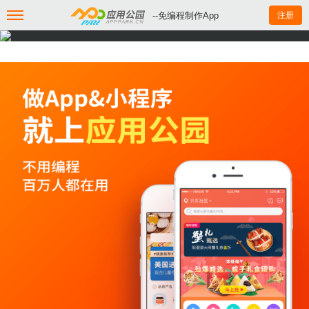
--免编程制作App
注册