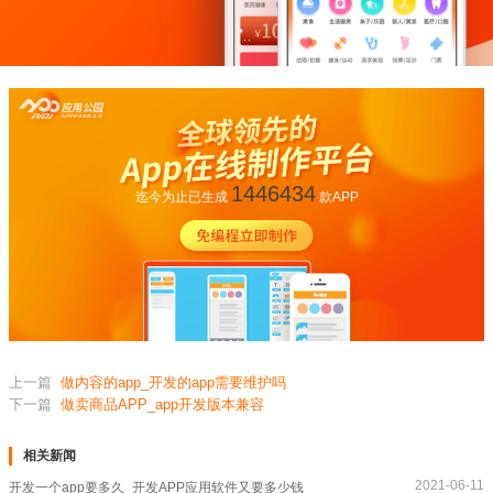
1446434
迄今为止已生成
款APP
上一篇
做内容的app_开发的app需要维护吗
下一篇
做卖商品APP_app开发版本兼容
相关新闻
2021-06-11
开发一个app要多久_开发APP应用软件又要多少钱