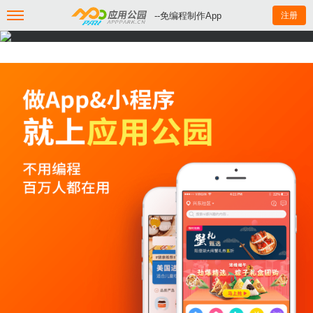
--免编程制作App
注册