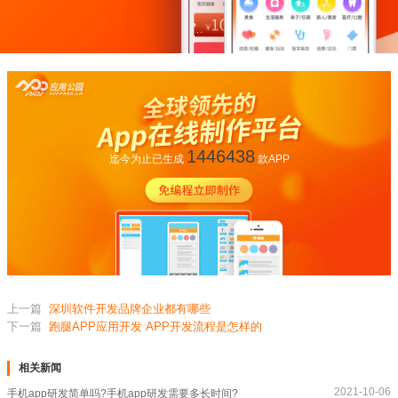
1446438
迄今为止已生成
款APP
上一篇
深圳软件开发品牌企业都有哪些
下一篇
跑腿APP应用开发 APP开发流程是怎样的
相关新闻
2021-10-06
手机app研发简单吗?手机app研发需要多长时间?