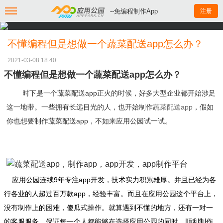
--免编程制作App
注册
不懂编程但是想做一个蔬菜配送app怎么办？
2021-03-08 18:40
不懂编程但是想做一个蔬菜配送app怎么办？
时下是一个蔬菜配送app正火的时候，好多大型企业都开始涉足
这一地带。一些拥有长远目光的人，也开始制作
蔬菜配送app
，假如
你也想要制作蔬菜配送app，不如来应用公园试一试。
应用公园连续9年专注app开发，技术实力积累雄厚。并且已经为各
行各业的人超过百万款app，经验丰富。而且在应用公园这个平台上，
没有制作上的困难，傻瓜式操作。就算遇到不懂的地方，还有一对一
的客服服务，保证每一个人都能够在选择应用公园的同时，顺利制作