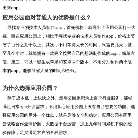
出来app。
应用公园面对普通人的优势是什么？
寻找专业的技术人员
制作app
，首先价格上就高出了应用公园打一大
截。而在应用公园上，相比于寻找专业的技术人员制作app，价格上节
省了百分之九十以上。其次，不用等待太长的时间，只需要几天，甚
至几个小时，就能拥有一款完全按照自己的想法制作成的app，简单方
便。第三，可以一键生成苹果和安卓两个版本，不用分别制作两个版
本的app。能够节省大量的时间和金钱。
为什么选择应用公园？
除了成本低，上线快之外。应用公园累积为上百个行业服务，能够
满足日常
app开发
需求，不用担心应用公园上没有自己想要的功能。选
择应用公园的另外一个优点，就是足够安全和稳定。应用公园有阿里
云战略合作全球护航，大数据平台运营，加上九年时间累积下俩的经
验保障，足矣满足客户的各种需求。