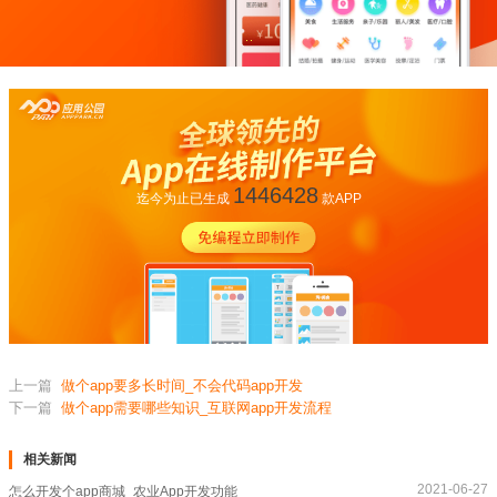
1446428
迄今为止已生成
款APP
上一篇
做个app要多长时间_不会代码app开发
下一篇
做个app需要哪些知识_互联网app开发流程
相关新闻
2021-06-27
怎么开发个app商城_农业App开发功能