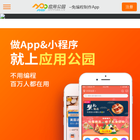
--免编程制作App
注册