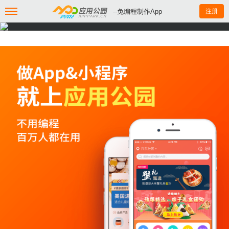
--免编程制作App
注册