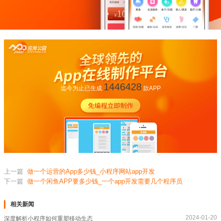
1446428
迄今为止已生成
款APP
上一篇
做一个运营的App多少钱_小程序网站app开发
下一篇
做一个闲鱼APP要多少钱_一个app开发需要几个程序员
相关新闻
2024-01-20
深度解析小程序如何重塑移动生态