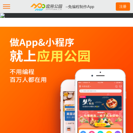
--免编程制作App
注册