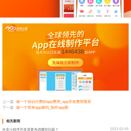
1446438
迄今为止已生成
款APP
上一篇
做一个知识付费的app费用_app开发费用预算
下一篇
做一个简单app难吗_制作app图
相关新闻
2023-02-05
外卖小程序开发需要考虑哪些问题？