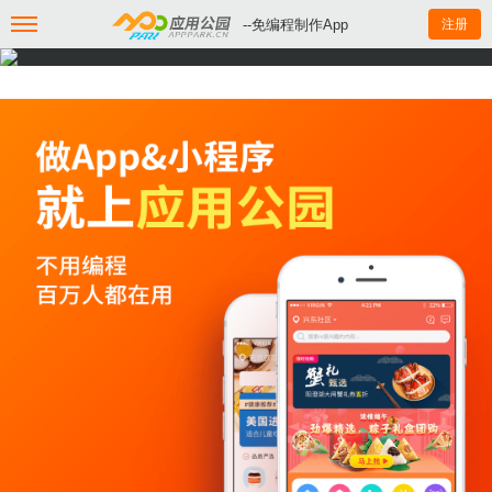
--免编程制作App
注册