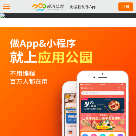
--免编程制作App
注册