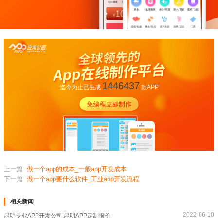
1446437
迄今为止已生成
款APP
上一篇
做一个app的成本_一般app开发成本
下一篇
做一个app要什么软件_工业app开发流程
相关新闻
2022-06-10
昆明专业APP开发公司,昆明APP定制报价