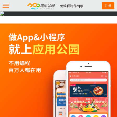
--免编程制作App
注册