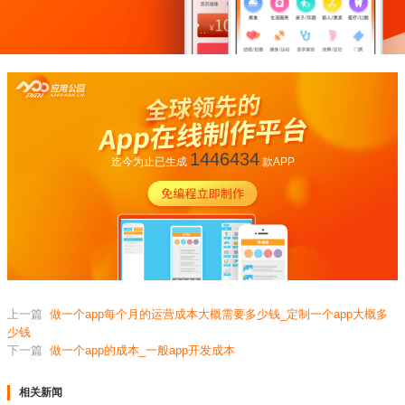
1446434
迄今为止已生成
款APP
上一篇
做一个app每个月的运营成本大概需要多少钱_定制一个app大概多
少钱
下一篇
做一个app的成本_一般app开发成本
相关新闻