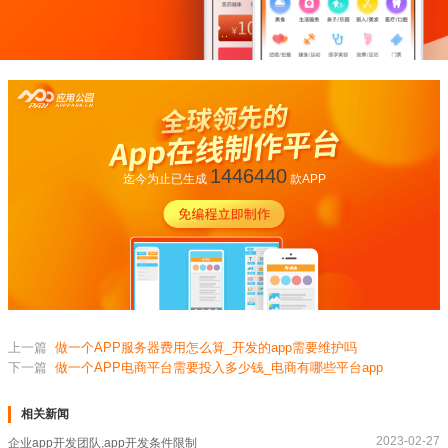
1446440
迄今为止已生成
款APP
上一篇
做一个APP服务器费用怎么算_开发的app需要维护吗
下一篇
做一个APP电商平台需要投入多少钱_电商有哪些平台app
相关新闻
2023-02-27
企业app开发团队,app开发条件限制