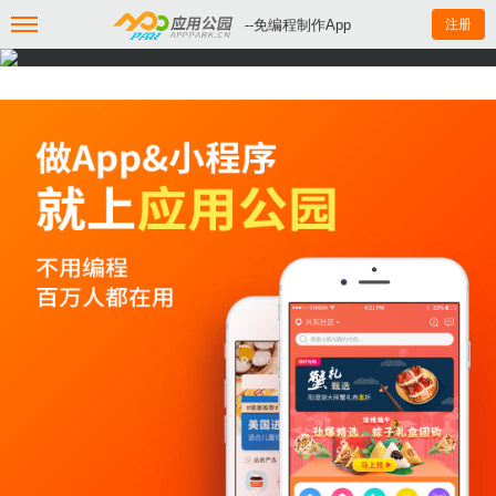
--免编程制作App
注册