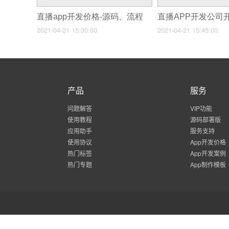
直播app开发价格-源码、流程
2021-04-21 15:30:00
2021-04-21 15:45:00
产品
服务
问题解答
VIP功能
使用教程
源码部署版
应用助手
服务支持
使用协议
App开发价格
热门标签
App开发案例
热门专题
App制作模板