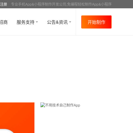
注册
专业手机App&小程序制作开发公司,免编程轻松制作App&小程序
招商
服务支持
公告&资讯
开始制作
首页
行业资讯
APP运营
资讯详情
>
>
>