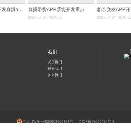
直播APP开发公司开发直播app需要多少钱
直播带货APP系统开发重点
2021-04-21 16:00:00
2021-04-21 16:15:0
我们
关于我们
联系我们
加入我们
粤公网安备 44030602002171号
粤ICP备15056436号-2