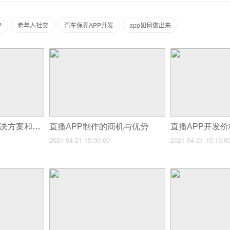
P
老年人社交
汽车保养APP开发
app如何做出来
盲人按摩app开发解决方案和流程
直播APP制作的商机与优势
直播APP开发价
2021-04-21 15:00:00
2021-04-21 15:15:0