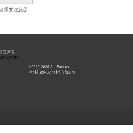
相亲交友APP开发需要注意哪些细节？
0
官方微信
©2012-2026
AppPark.cn
深圳市致宇天承科技有限公司