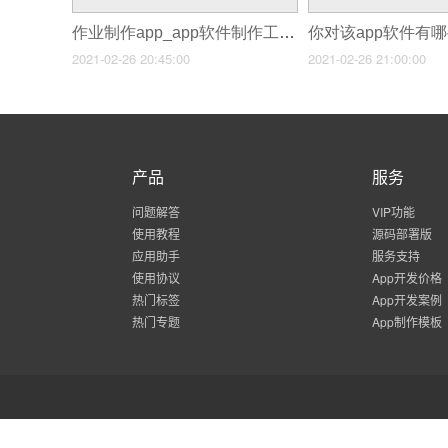
作业制作app_app软件制作工具下载
2021-02-26 20:45:00
2021-02-26 21:00:00
产品
服务
问题解答
VIP功能
使用教程
源码部署版
应用助手
服务支持
使用协议
App开发价格
热门标签
App开发案例
热门专题
App制作模板