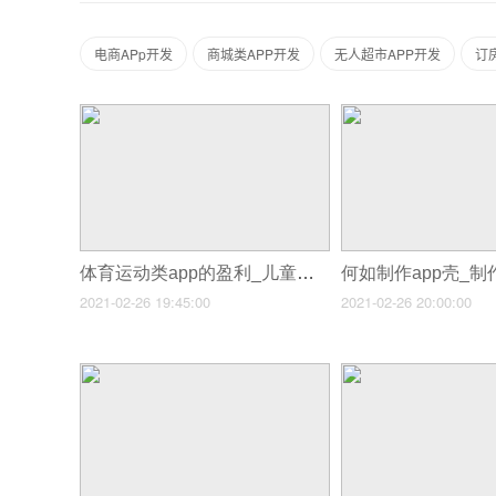
电商APp开发
商城类APP开发
无人超市APP开发
订
体育运动类app的盈利_儿童英语app开发
何如制作app壳_制
2021-02-26 19:45:00
2021-02-26 20:00:00