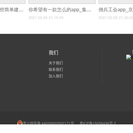
你对该app软件有哪些简单建议呢_外汇app开发
你希望有一款怎么的app_集市app什么时候开发的
2021-02-26 21:15:00
2021-02-26 21:30:0
我们
关于我们
联系我们
加入我们
粤公网安备 44030602002171号
粤ICP备15056436号-2