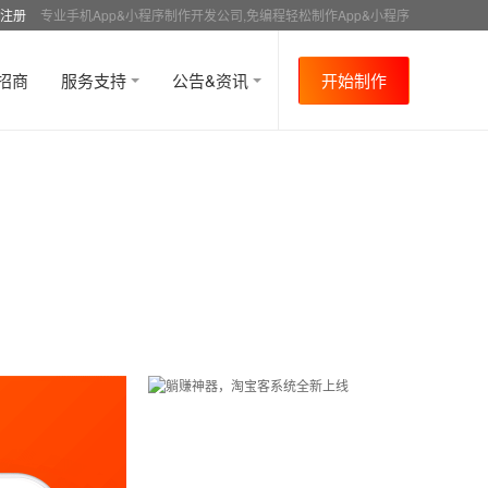
注册
专业手机App&小程序制作开发公司,免编程轻松制作App&小程序
招商
服务支持
公告&资讯
开始制作
首页
行业资讯
行业趋势
资讯详情
>
>
>