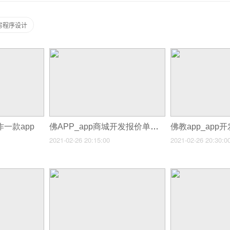
房程序设计
作一款app
佛APP_app商城开发报价单模板下载
佛教app_ap
2021-02-26 20:15:00
2021-02-26 20:30:0