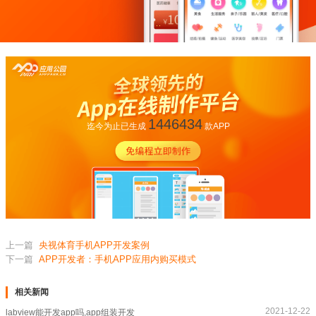
1446434
迄今为止已生成
款APP
上一篇
央视体育手机APP开发案例
下一篇
APP开发者：手机APP应用内购买模式
相关新闻
2021-12-22
labview能开发app吗,app组装开发