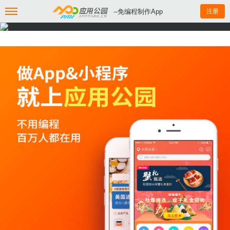
--免编程制作App
注册