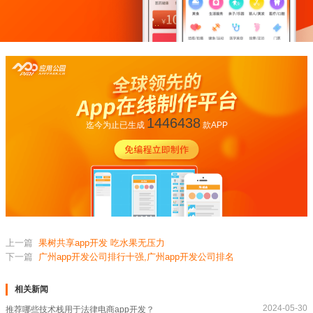
1446438
迄今为止已生成
款APP
上一篇
果树共享app开发 吃水果无压力
下一篇
广州app开发公司排行十强,广州app开发公司排名
相关新闻
2024-05-30
推荐哪些技术栈用于法律电商app开发？