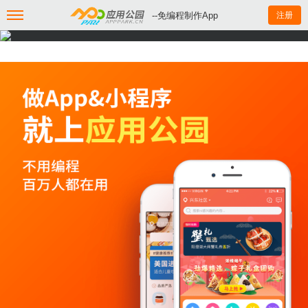
--免编程制作App
注册