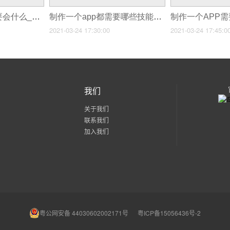
制作一个APP都需要会什么_app制作过程
制作一个app都需要哪些技能_app制作费用
2021-03-24 17:30:00
2021-03-24 17:45:0
我们
关于我们
联系我们
加入我们
粤公网安备 44030602002171号
粤ICP备15056436号-2