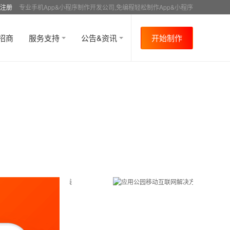
注册
专业手机App&小程序制作开发公司,免编程轻松制作App&小程序
招商
服务支持
公告&资讯
开始制作
首页
行业资讯
APP制作教程
社交
资讯
>
>
>
>