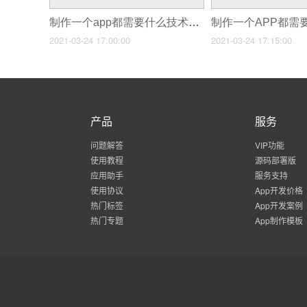
制作一个app都需要什么技术_加油app开发
2021-03-24 17:00:00
2021-03-24 17:15:00
产品
服务
问题解答
VIP功能
使用教程
源码部署版
应用助手
服务支持
使用协议
App开发价格
热门标签
App开发案例
热门专题
App制作模板