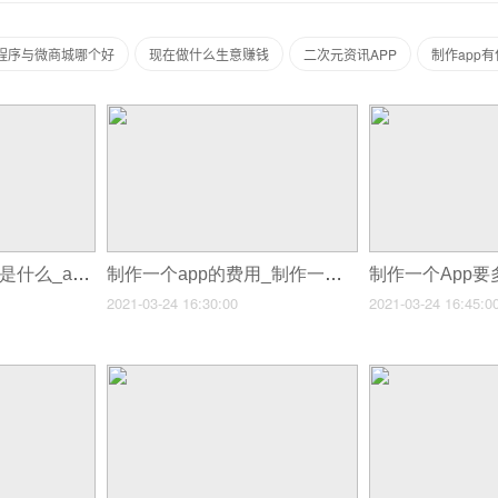
小程序与微商城哪个好
现在做什么生意赚钱
二次元资讯APP
制作app
制作一个app的流程是什么_app制作流程步骤
制作一个app的费用_制作一个app多少钱
2021-03-24 16:30:00
2021-03-24 16:45:0