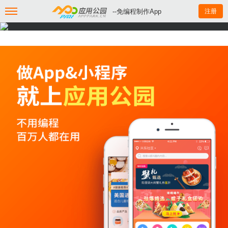
--免编程制作App
注册