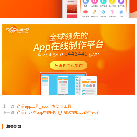
1446440
迄今为止已生成
款APP
上一篇
产品app工具_app开发团队工具
下一篇
产品运营在app中的作用_电商类的app软件开发
相关新闻