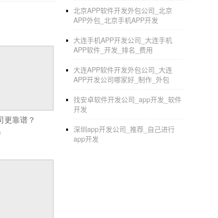
来越严重。亲情APP可以说是刚需，这类产品
北京APP软件开发外包公司_北京
机，满足用户更多的情感诉求。
APP外包_北京手机APP开发
大连手机APP开发公司_大连手机
APP软件_开发_排名_费用
图片压缩APP开发
神器在手一切都有
大连APP软件开发外包公司_大连
对于做推广的人来说，内容重要，所以要
APP开发公司哪家好_制作_外包
意的效果为止。平台支持JPG、PNG、Web
找安卓软件开发公司_app开发_软件
缩效果，左右拖动滑块来比较，就能在图像质
开发
适之后，还能根据自己的需要做调整，有更加
公司更靠谱？
深圳app开发公司_推荐_自己进行
下载即可。 4、移动页面加速：系统还提供
0
app开发