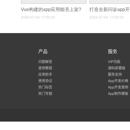
Vue构建的app应用能否上架?
打造全新问诊app
2024-07-04 17:00:00
2024-07-04 17:00:00
产品
服务
问题解答
VIP功能
使用教程
源码部署版
应用助手
服务支持
使用协议
App开发价格
热门标签
App开发案例
热门专题
App制作模板