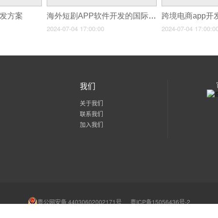
开发方案
海外短剧APP软件开发的国际化布局
2024-07-04 17:00:00
2024-07-04 17:00:0
我们
关于我们
联系我们
加入我们
粤公网安备 44030602002171号
粤ICP备15056436号-2