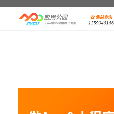
1359046166