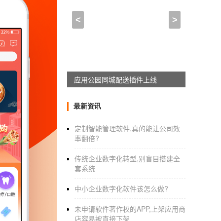
畜牧app开发掀起畜牧市
<
>
2021-02-18 08:30:00
来自于
应用公园
应用公园同城配送插件上线
APP开发定制
：风一样的时代
APP开发定制的产品是不是要所有的人用才
最新资讯
发定制
公司的产品要所有人都在用才是好产品
定制智能管理软件,真的能让公司效
千千万万的想法下来。产品功能产品品种将会
率翻倍?
计出来的可能的几率是很少的。 作为国内
称，如果要将全球所有的APP收录下来，将所
传统企业数字化转型,别盲目搭建全
套系统
有一个困扰，也就是在开发新产品的事情上投入
中小企业数字化软件该怎么做?
未申请软件著作权的APP,上架应用商
店容易被直接下架