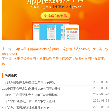
1446428
迄今为止已生成
款APP
上一篇
不用从零开始学android入门编程，这款傻瓜式android开发工具，快
速制作APP
下一篇
水果店经营技巧：想要做到月营业额20万，这些小技巧让你事半功
倍
相关新闻
2021-08-16
app服务器端开发教程,原生苹果app开发
2021-08-16
app电商平台开发制作,开发app电商平台开发
2021-08-20
app软件开发需要多少人,app开发费用榜单
2021-08-23
一个app如何盈利,开发一款app怎么盈利
2021-08-23
app软件开发费用明细,跑腿开发app