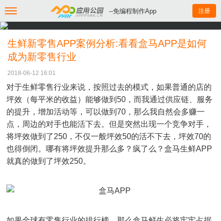
--免编程制作App
注册
生鲜新零售APP案例分析:看看盒马APP是如何
成为新零售行业
2018-06-12 16:01
对于生鲜零售行业来说，按照过去的模式，如果普通的店的
坪效（每平米的收益）能够做到50，而我通过供应链、服务
的提升，增加活动等，可以做到70，那么我自然会多赚一
点，周边的对手也能活下去。但是突然出现一个竞争对手，
将坪效做到了250，不仅一般坪效50的活不下去，坪效70的
也得倒闭。哪有将坪效提升那么多？疯了么？盒马生鲜APP
就真的做到了坪效250。
如果全球有零售行业的排行榜，那么盒马鲜生必将牢牢占据