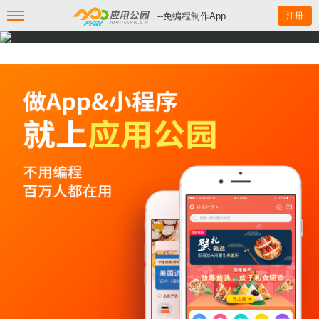
--免编程制作App
注册