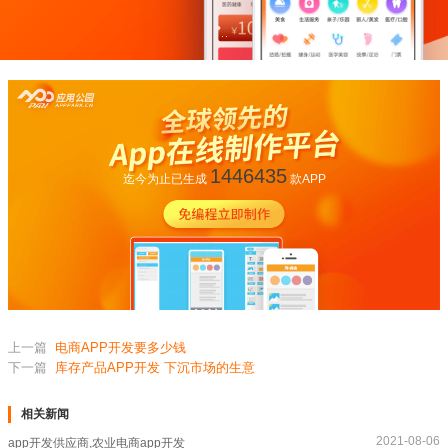
1446435
迄今为止已生成
款APP
上一篇
电商APP开发要多少钱
下一篇
库存产品APP开发 下沉市场的生意
相关新闻
2021-08-06
app开发供应商,农业电商app开发