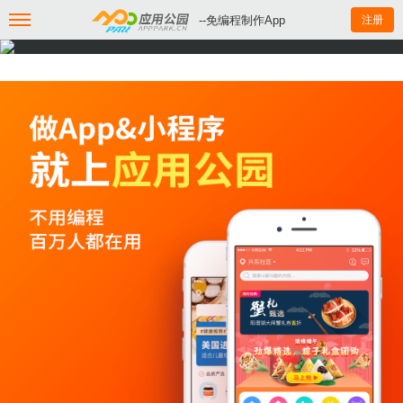
--免编程制作App
注册