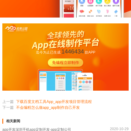
1446434
迄今为止已生成
款APP
上一篇
下载百度文档工具App_app开发项目管理流程
下一篇
不会编程怎么做app_app制作自己开发
相关新闻
2020-10-29
app开发深圳手机app定制开发-app定制公司